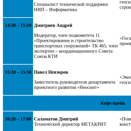
геоси
Специалист технической поддержки
строи
НИП – Информатика
14:50 – 15:10
Дмитриев Андрей
Модератор, член подкомитета 11
«Госз
«Проектирование и строительство
прое
транспортных сооружений» ТК 465, член
экспертно – координационного Совета
Союза КТИ
15:10 – 15:50
Павел Невзоров
«Эко
Заместитель руководителя департамента
геоси
проектного развития «Неосинт»
Кофе-брейк
16:20 – 17:00
Саламатов Дмитрий
«Пов
Технический директор МЕТАКРИТ
конс