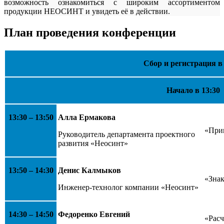
возможность ознакомиться с широким ассортиментом
продукции НЕОСИНТ и увидеть её в действии.
План проведения конференции
Сбор и регистрация в 
Начало в 13:30
13:30 – 13:50
Алла Ермакова
«Прив
Руководитель департамента проектного
развития «Неосинт»
13:50 – 14:30
Денис Калмыков
«Зна
Инженер-технолог компании «Неосинт»
14:30 –
14:50
Федоренко Евгений
«Расч