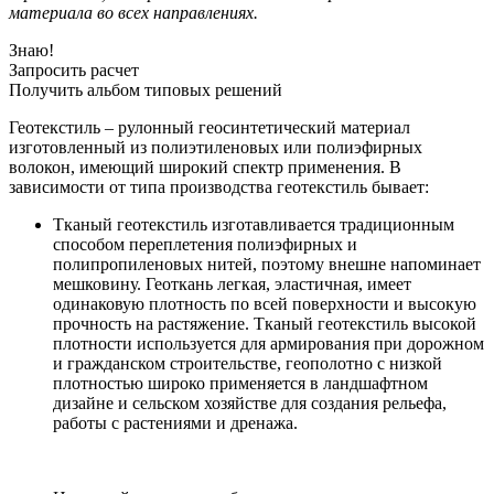
материала во всех направлениях.
Знаю!
Запросить расчет
Получить альбом типовых решений
Геотекстиль – рулонный геосинтетический материал
изготовленный из полиэтиленовых или полиэфирных
волокон, имеющий широкий спектр применения. В
зависимости от типа производства геотекстиль бывает:
Тканый геотекстиль изготавливается традиционным
способом переплетения полиэфирных и
полипропиленовых нитей, поэтому внешне напоминает
мешковину. Геоткань легкая, эластичная, имеет
одинаковую плотность по всей поверхности и высокую
прочность на растяжение. Тканый геотекстиль высокой
плотности используется для армирования при дорожном
и гражданском строительстве, геополотно с низкой
плотностью широко применяется в ландшафтном
дизайне и сельском хозяйстве для создания рельефа,
работы с растениями и дренажа.