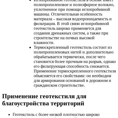
полипропиленовое и полиэфирное волокно,
уплотненное при помощи иглопробивной
машины. Отличительная особенность
материала – высокая водопроницаемость и
фильтрация. В этой связи иглопробивной
геотекстиль широко применяется для
создания дренажных систем, а также при
строительстве на почвах высокой
влажности.
Термоскрепленный геотекстиль состоит из
полипропиленовых нитей и дополнительно
обрабатывается термически, после чего
становится более прочным на разрыв, однако
его фильтрующая способность снижается.
Применение термоскрепленного геотекстиля
объясняется его свойствами: он необходим
для армирования оснований в дорожном и
гражданском строительстве.
Применение геотекстиля для
благоустройства территорий
Геотекстиль с более низкой плотностью широко