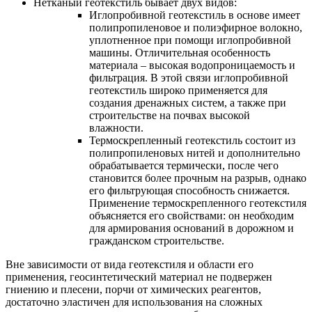
Нетканый геотекстиль бывает двух видов:
Иглопробивной геотекстиль в основе имеет
полипропиленовое и полиэфирное волокно,
уплотненное при помощи иглопробивной
машины. Отличительная особенность
материала – высокая водопроницаемость и
фильтрация. В этой связи иглопробивной
геотекстиль широко применяется для
создания дренажных систем, а также при
строительстве на почвах высокой
влажности.
Термоскрепленный геотекстиль состоит из
полипропиленовых нитей и дополнительно
обрабатывается термически, после чего
становится более прочным на разрыв, однако
его фильтрующая способность снижается.
Применение термоскрепленного геотекстиля
объясняется его свойствами: он необходим
для армирования оснований в дорожном и
гражданском строительстве.
Вне зависимости от вида геотекстиля и области его
применения, геосинтетический материал не подвержен
гниению и плесени, порчи от химических реагентов,
достаточно эластичен для использования на сложных