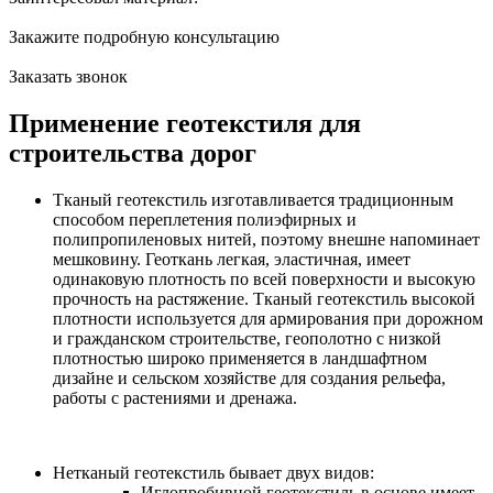
Закажите подробную консультацию
Заказать звонок
Применение геотекстиля для
строительства дорог
Тканый геотекстиль изготавливается традиционным
способом переплетения полиэфирных и
полипропиленовых нитей, поэтому внешне напоминает
мешковину. Геоткань легкая, эластичная, имеет
одинаковую плотность по всей поверхности и высокую
прочность на растяжение. Тканый геотекстиль высокой
плотности используется для армирования при дорожном
и гражданском строительстве, геополотно с низкой
плотностью широко применяется в ландшафтном
дизайне и сельском хозяйстве для создания рельефа,
работы с растениями и дренажа.
Нетканый геотекстиль бывает двух видов:
Иглопробивной геотекстиль в основе имеет