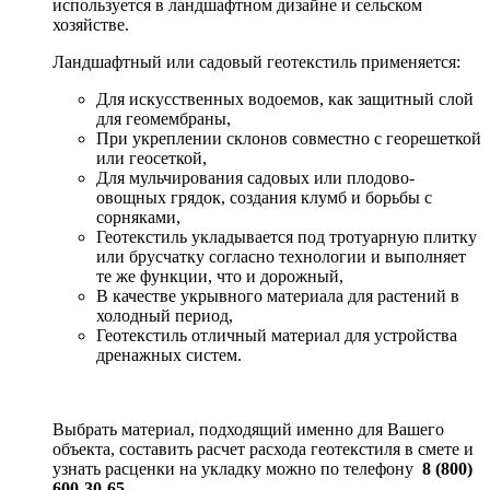
используется в ландшафтном дизайне и сельском
хозяйстве.
Ландшафтный или садовый геотекстиль применяется:
Для искусственных водоемов, как защитный слой
для геомембраны,
При укреплении склонов совместно с георешеткой
или геосеткой,
Для мульчирования садовых или плодово-
овощных грядок, создания клумб и борьбы с
сорняками,
Геотекстиль укладывается под тротуарную плитку
или брусчатку согласно технологии и выполняет
те же функции, что и дорожный,
В качестве укрывного материала для растений в
холодный период,
Геотекстиль отличный материал для устройства
дренажных систем.
Выбрать материал, подходящий именно для Вашего
объекта, составить расчет расхода геотекстиля в смете и
узнать расценки на укладку можно по телефону
8 (800)
600-30-65
.