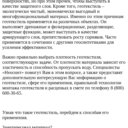
поверхностях, но при этом прочен, чтобы выступить в
качестве защитного слоя. Кроме того, геотекстиль –
экологически чистый, экономически выгодный и
многофункциональный материал. Именно по этим причинам
геотекстиль применяется на различных объектах. Он
выполняет дренажные и фильтрационные, разделяющие,
защитные функции, может выступать в качестве
армирующего слоя, препятствовать росту сорняков. Часто
применяется в сочетании с другими геосинтетиками для
усиления эффективности.
Важно правильно выбрать плотность геотекстиля,
соответствующую задаче. От плотности материала зависит его
эластичность и способность пропускать воду. Специалисты
«Неосинт» помогут Вам в этом вопросе, а также предоставят
дополнительную интересующую Вас информацию о
геотекстиле, сфере его применения, правильной технологии
монтажа геотекстиля и расценках в смете по телефону 8 (800)
600-30-65.
Узнав что такое геотекстиль, перейдем к способам его
применения.
Заинтересовал материал?