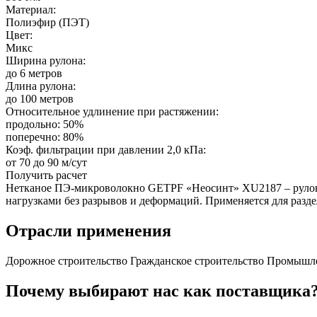
Материал:
Полиэфир (ПЭТ)
Цвет:
Микс
Ширина рулона:
до 6 метров
Длина рулона:
до 100 метров
Относительное удлинение при растяжении:
продольно: 50%
поперечно: 80%
Коэф. фильтрации при давлении 2,0 кПа:
от 70 до 90 м/сут
Получить расчет
Нетканое ПЭ-микроволокно GETPF «Неосинт» XU2187 – рулонн
нагрузками без разрывов и деформаций. Применяется для разд
Отрасли применения
Дорожное строительство
Гражданское строительство
Промышле
Почему выбирают нас как поставщика