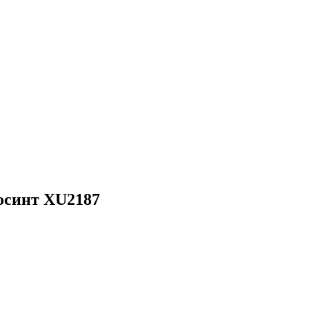
осинт XU2187