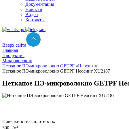
Документация
Новости
Видео
Контакты
Вверх сайта
Главная
Продукция
Микроволокно
Нетканое ПЭ-микроволокно GETPF «Неосинт»
Нетканое ПЭ-микроволокно GETPF Неосинт XU2187
Нетканое ПЭ-микроволокно GETPF Не
Поверхностная плотность:
2
500 г/м