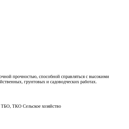
чной прочностью, способной справляться с высокими
яйственных, грунтовых и садоводческих работах.
 ТБО, ТКО
Сельское хозяйство